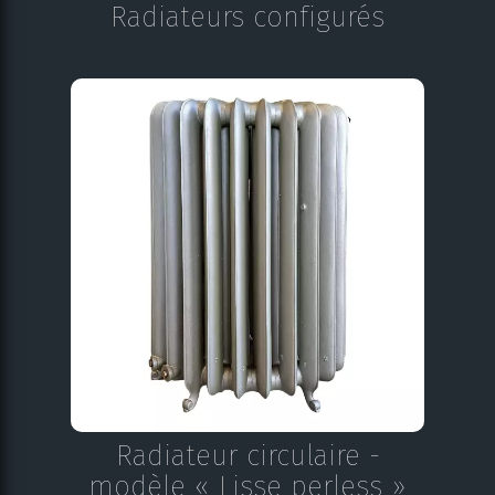
Radiateurs configurés
Radiateur circulaire -
modèle « Lisse perless »