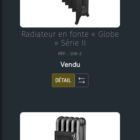
Radiateur en fonte « Globe
» Série II
RÉF. : 106-2
Vendu
DÉTAIL