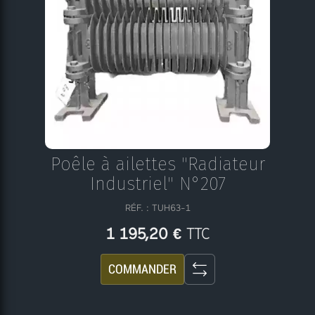
Poêle à ailettes "Radiateur
Industriel" N°207
RÉF. : TUH63-1
TTC
1 195,20 €
COMMANDER