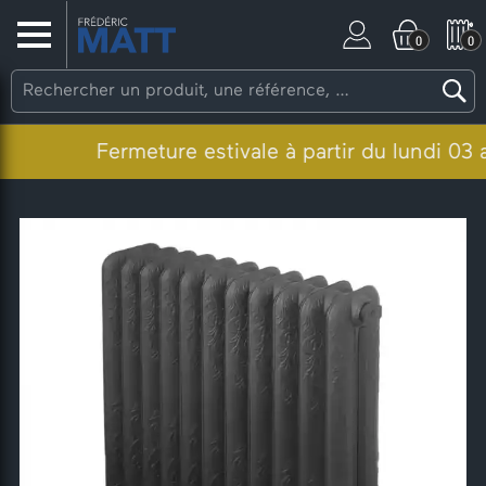
0
0
Fermeture estivale à partir du lundi 03 ao