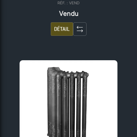
RÉF. : VEND
Vendu
DÉTAIL