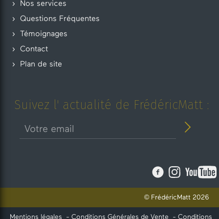
Nos services
Questions Fréquentes
Témoignages
Contact
Plan de site
Suivez l' actualité de FrédéricMatt :
© FrédéricMatt 2026
Mentions légales
-
Conditions Générales de Vente
-
Conditions