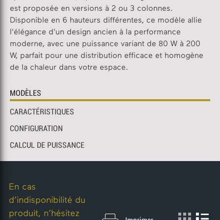
est proposée en versions à 2 ou 3 colonnes.
Disponible en 6 hauteurs différentes, ce modèle allie
l'élégance d'un design ancien à la performance
moderne, avec une puissance variant de 80 W à 200
W, parfait pour une distribution efficace et homogène
de la chaleur dans votre espace.
MODÈLES
CARACTÉRISTIQUES
CONFIGURATION
CALCUL DE PUISSANCE
En cas
d’indisponibilité du
produit, n’hésitez
A
A