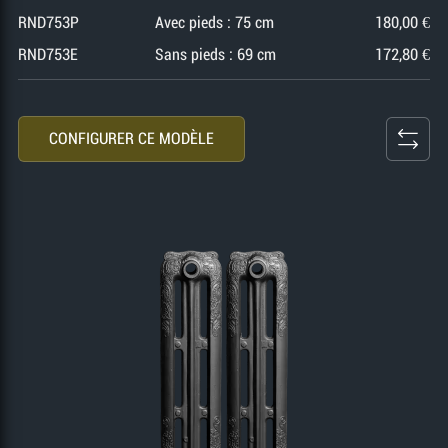
RND753P
Avec pieds : 75 cm
180,00 €
RND753E
Sans pieds : 69 cm
172,80 €
CONFIGURER CE MODÈLE