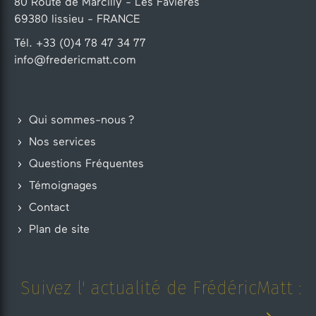
80 Route de Marcilly - Les Favières
69380 lissieu - FRANCE
Tél. +33 (0)4 78 47 34 77
info@fredericmatt.com
Qui sommes-nous ?
Nos services
Questions Fréquentes
Témoignages
Contact
Plan de site
Suivez l' actualité de FrédéricMatt :