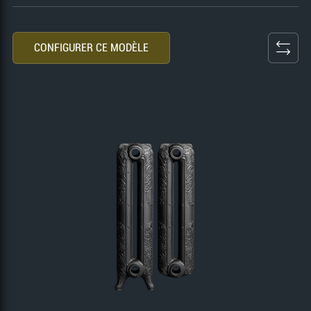
CONFIGURER CE MODÈLE