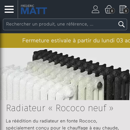
0
0
Fermeture estivale à partir du lundi 03 août
Radiateur « Rococo neuf »
La réédition du radiateur en fonte Rococo,
spécialement conçu pour le chauffage à eau chaude,