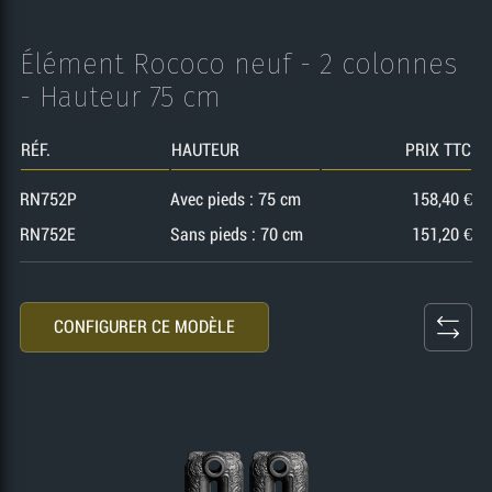
Élément Rococo neuf - 2 colonnes
- Hauteur 75 cm
RÉF.
HAUTEUR
PRIX TTC
RN752P
Avec pieds : 75 cm
158,40 €
RN752E
Sans pieds : 70 cm
151,20 €
CONFIGURER CE MODÈLE