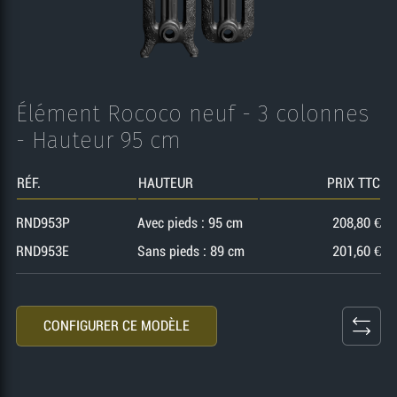
Élément Rococo neuf - 3 colonnes
- Hauteur 95 cm
RÉF.
HAUTEUR
PRIX TTC
RND953P
Avec pieds : 95 cm
208,80 €
RND953E
Sans pieds : 89 cm
201,60 €
CONFIGURER CE MODÈLE