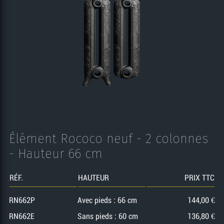
Élément Rococo neuf - 2 colonnes
- Hauteur 66 cm
RÉF.
HAUTEUR
PRIX TTC
RN662P
Avec pieds : 66 cm
144,00 €
RN662E
Sans pieds : 60 cm
136,80 €