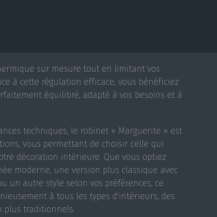
hermique sur mesure tout en limitant vos
ce à cette régulation efficace, vous bénéficiez
faitement équilibré, adapté à vos besoins et à
nces techniques, le robinet « Marguerite » est
tions, vous permettant de choisir celle qui
votre décoration intérieure. Que vous optiez
mée moderne, une version plus classique avec
u un autre style selon vos préférences, ce
ieusement à tous les types d'intérieurs, des
plus traditionnels.