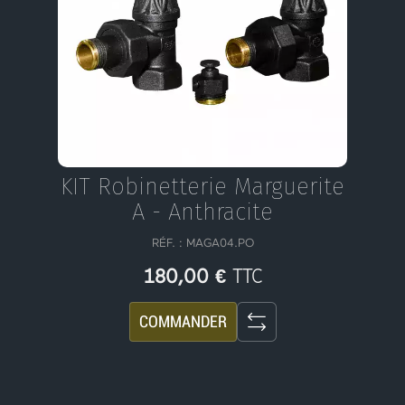
KIT Robinetterie Marguerite
A - Anthracite
RÉF. :
MAGA04.PO
TTC
180,00 €
COMMANDER