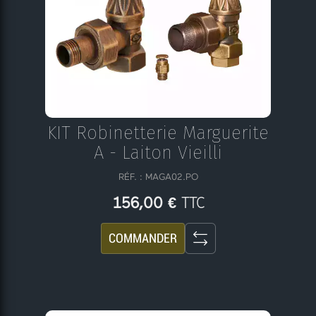
KIT Robinetterie Marguerite
A - Laiton Vieilli
RÉF. : MAGA02.PO
TTC
156,00 €
COMMANDER