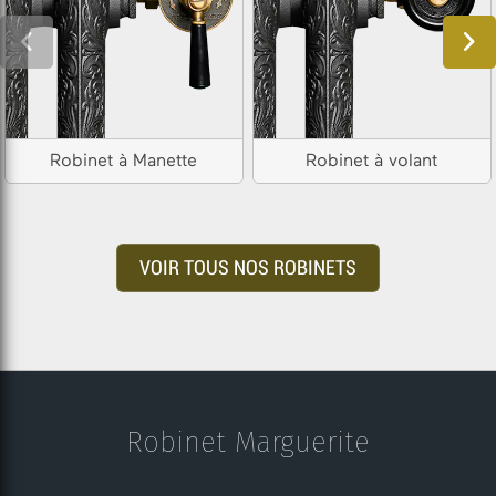
Robinet à Manette
Robinet à volant
VOIR TOUS NOS ROBINETS
Robinet Marguerite