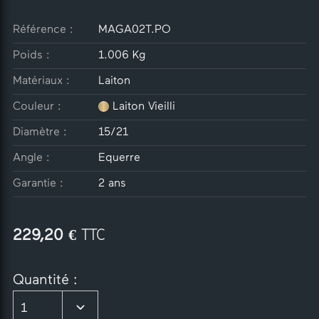
Référence :
MAGA02T.PO
Poids :
1.006 Kg
Matériaux :
Laiton
Couleur :
Laiton Vieilli
Diamètre :
15/21
Angle :
Equerre
Garantie :
2 ans
€ TTC
229,20
Quantité :
1