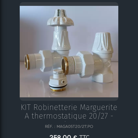
KIT Robinetterie Marguerite
A thermostatique 20/27 -
Blanc
RÉF. : MAGA05T20/27.PO
TTC