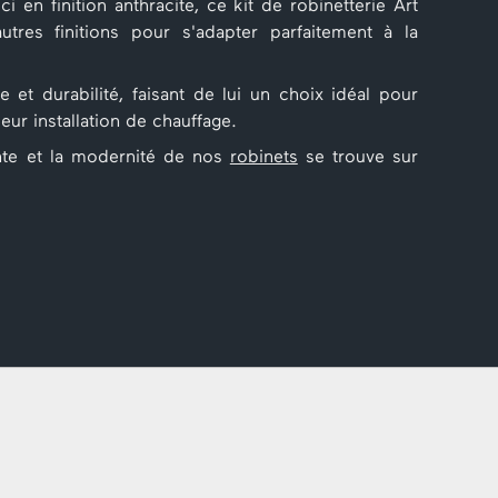
i en finition anthracite, ce kit de robinetterie Art
tres finitions pour s'adapter parfaitement à la
 et durabilité, faisant de lui un choix idéal pour
eur installation de chauffage.
onte et la modernité de nos
robinets
se trouve sur