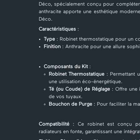
Déco, spécialement conçu pour compléter et 
anthracite apporte une esthétique moderne 
Déco.
Caractéristiques
:
Type
: Robinet thermostatique pour un co
Finition
: Anthracite pour une allure soph
Composants du Kit
:
Robinet Thermostatique
: Permettant u
une utilisation éco-énergétique.
Té (ou Coude) de Réglage
: Offre une 
de vos tuyaux.
Bouchon de Purge
: Pour faciliter la m
Compatibilité
: Ce robinet est conçu pou
radiateurs en fonte, garantissant une intégra