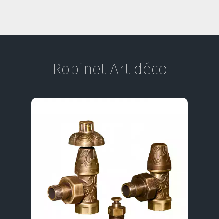
Robinet Art déco