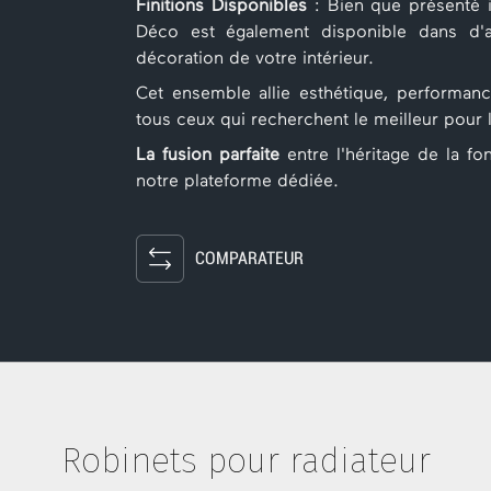
Finitions Disponibles
: Bien que présenté ic
Déco est également disponible dans d'au
décoration de votre intérieur.
Cet ensemble allie esthétique, performance
tous ceux qui recherchent le meilleur pour l
La fusion parfaite
entre l'héritage de la f
notre plateforme dédiée.
COMPARATEUR
Robinets pour radiateur