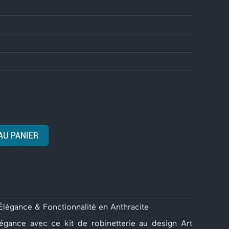
AU PANIER
Élégance & Fonctionnalité en Anthracite
gance avec ce kit de robinetterie au design Art