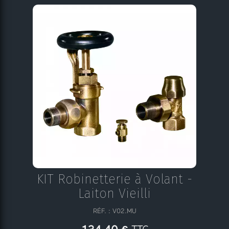
KIT Robinetterie à Volant -
Laiton Vieilli
RÉF. : V02.MU