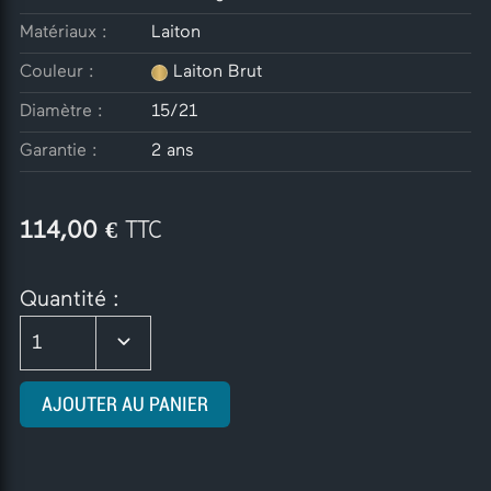
Matériaux :
Laiton
Couleur :
Laiton Brut
Diamètre :
15/21
Garantie :
2 ans
€ TTC
114,00
Quantité :
1
AJOUTER AU PANIER