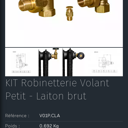
KIT Robinetterie Volant
Petit - Laiton brut
Référence :
V01P.CLA
Poids :
0.692 Kg