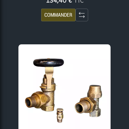
TTC
134,40 €
COMMANDER