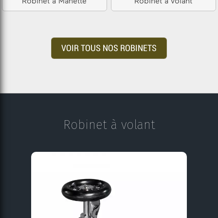
Robinet à Manette
Robinet à volant
VOIR TOUS NOS ROBINETS
Robinet à volant