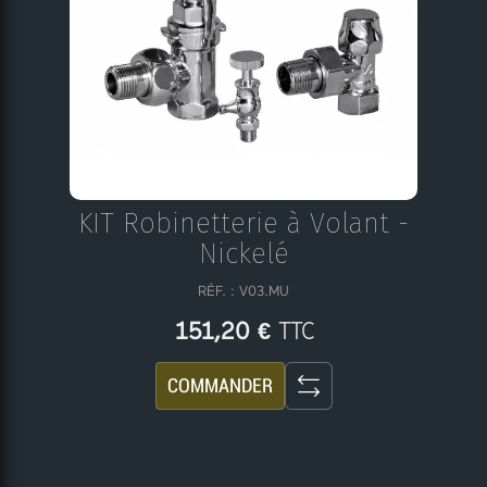
KIT Robinetterie à Volant -
Nickelé
RÉF. : V03.MU
TTC
151,20 €
COMMANDER