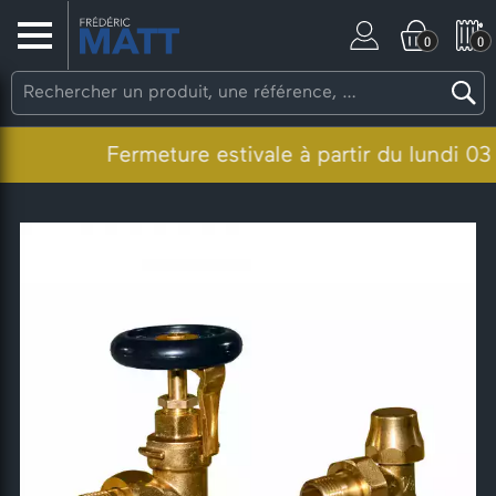
0
0
Fermeture estivale à partir du lundi 03 a