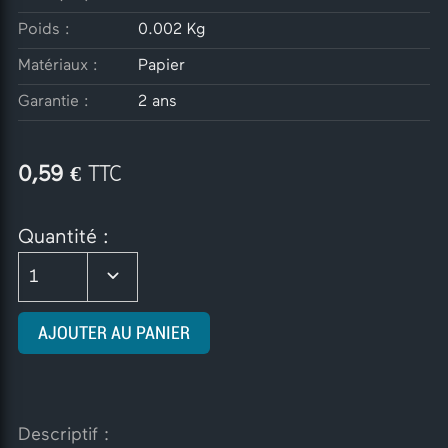
Poids :
0.002 Kg
Matériaux :
Papier
Garantie :
2 ans
€ TTC
0,59
Quantité :
1
AJOUTER AU PANIER
Descriptif :