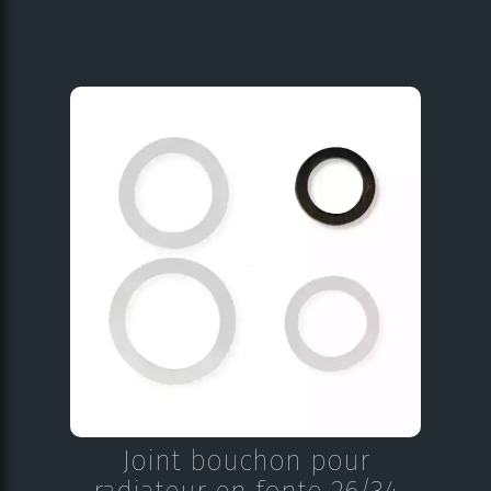
Joint bouchon pour