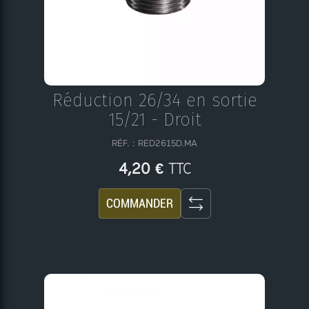
Réduction 26/34 en sortie
15/21 - Droit
RÉF. : RED2615D.MA
TTC
4,20 €
COMMANDER