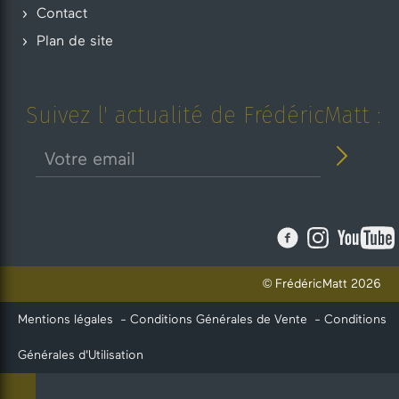
Contact
Plan de site
Suivez l' actualité de FrédéricMatt :
© FrédéricMatt 2026
Mentions légales
-
Conditions Générales de Vente
-
Conditions
Générales d'Utilisation