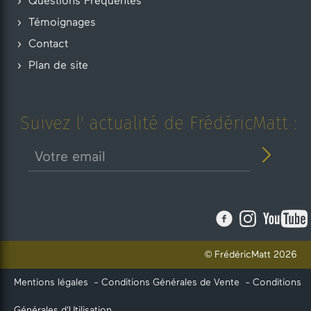
Questions Fréquentes
Témoignages
Contact
Plan de site
Suivez l' actualité de FrédéricMatt :
© FrédéricMatt 2026
Mentions légales
-
Conditions Générales de Vente
-
Conditions
Générales d'Utilisation