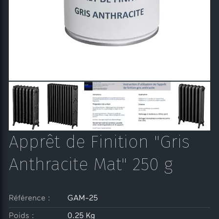
Apprêt de Finition "Gris
Anthracite Mat" 250 g
Référence :
GAM-25
Poids :
0.25 Kg