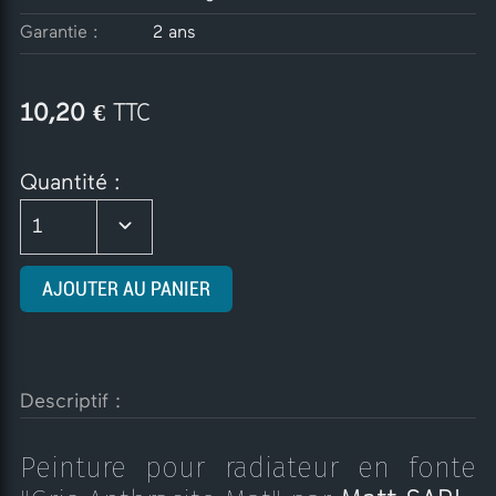
Garantie :
2 ans
€ TTC
10,20
Quantité :
1
AJOUTER AU PANIER
Descriptif :
Peinture pour radiateur en fonte