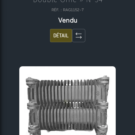
RÉF. : RAG1152-7
Vendu
DÉTAIL