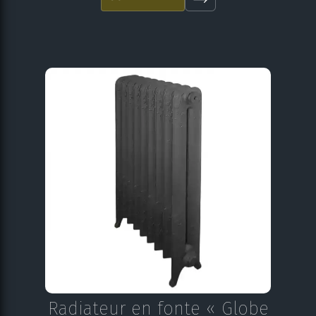
Radiateur en fonte « Globe