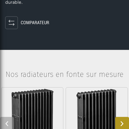
durable.
COMPARATEUR
Nos radiateurs en fonte sur mesure