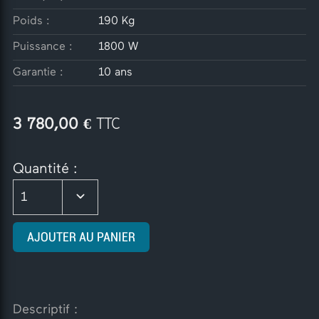
Poids :
190 Kg
Puissance :
1800 W
Garantie :
10 ans
€ TTC
3 780,00
Quantité :
1
AJOUTER AU PANIER
Descriptif :