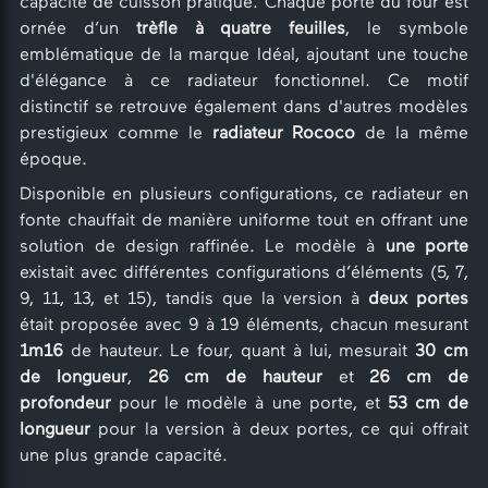
capacité de cuisson pratique. Chaque porte du four est
ornée d’un
trèfle à quatre feuilles
, le symbole
emblématique de la marque Idéal, ajoutant une touche
d'élégance à ce radiateur fonctionnel. Ce motif
distinctif se retrouve également dans d'autres modèles
prestigieux comme le
radiateur Rococo
de la même
époque.
Disponible en plusieurs configurations, ce radiateur en
fonte chauffait de manière uniforme tout en offrant une
solution de design raffinée. Le modèle à
une porte
existait avec différentes configurations d’éléments (5, 7,
9, 11, 13, et 15), tandis que la version à
deux portes
était proposée avec 9 à 19 éléments, chacun mesurant
1m16
de hauteur. Le four, quant à lui, mesurait
30 cm
de longueur
,
26 cm de hauteur
et
26 cm de
profondeur
pour le modèle à une porte, et
53 cm de
longueur
pour la version à deux portes, ce qui offrait
une plus grande capacité.