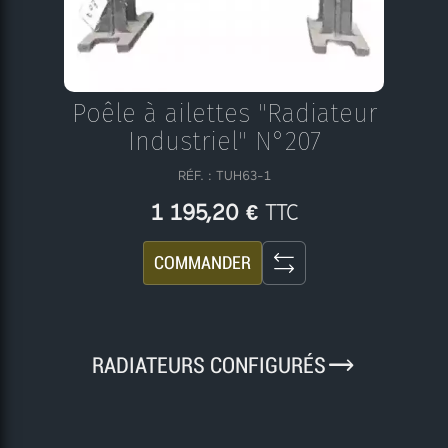
Poêle à ailettes "Radiateur
Industriel" N°207
RÉF. : TUH63-1
TTC
1 195,20 €
COMMANDER
9
RADIATEURS CONFIGURÉS