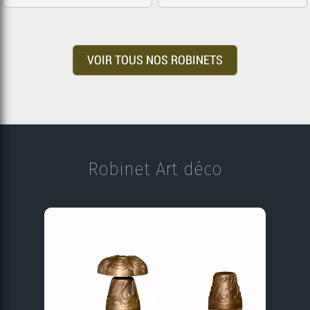
VOIR TOUS NOS ROBINETS
Robinet Art déco