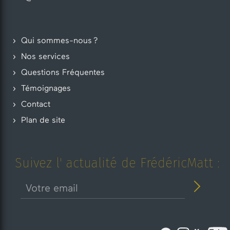
Qui sommes-nous ?
Nos services
Questions Fréquentes
Témoignages
Contact
Plan de site
Suivez l' actualité de FrédéricMatt :