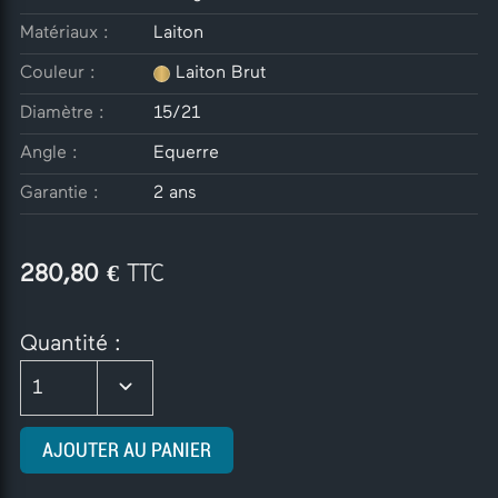
Matériaux :
Laiton
Couleur :
Laiton Brut
Diamètre :
15/21
Angle :
Equerre
Garantie :
2 ans
€ TTC
280,80
Quantité :
1
AJOUTER AU PANIER