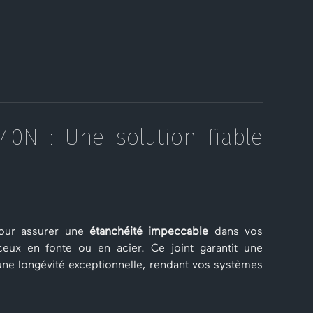
J40N : Une solution fiable
our assurer une
étanchéité impeccable
dans vos
r ceux en fonte ou en acier. Ce joint garantit une
t une longévité exceptionnelle, rendant vos systèmes