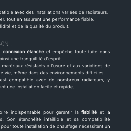
tible avec des installations variées de radiateurs.
ler, tout en assurant une performance fiable.
idité et de la qualité du produit.
40N :
ne
connexion étanche
et empêche toute fuite dans
nsi une tranquillité d’esprit.
 matériaux résistants à l’usure et aux variations de
de vie, même dans des environnements difficiles.
st compatible avec de nombreux radiateurs, y
ant une installation facile et rapide.
oire indispensable pour garantir la
fiabilité
et la
Son étanchéité infaillible et sa compatibilité
 pour toute installation de chauffage nécessitant un