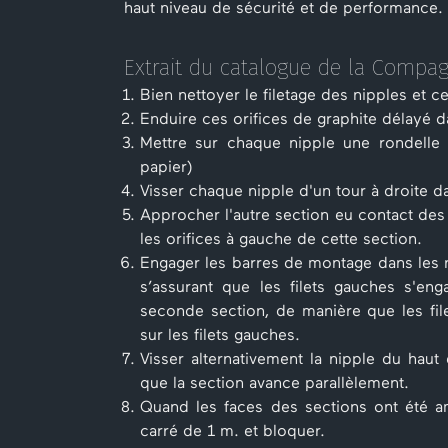
haut niveau de sécurité et de performance.
Extrait du catalogue de la Compag
Bien nettoyer le filetage des nipples et c
Enduire ces orifices de graphite délayé da
Mettre sur chaque nipple une rondelle d
papier)
Visser chaque nipple d'un tour à droite da
Approcher l'autre section eu contact des
les orifices à gauche de cette section.
Engager les barres de montage dans les ni
s’assurant que les filets gauches s'e
seconde section, de manière que les file
sur les filets gauches.
Visser alternativement la nipple du haut
que la section avance parallèlement.
Quand les faces des sections ont été am
carré de 1 m. et bloquer.