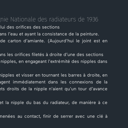
nie Nationale des radiateurs de 1936
elui des orifices des sections
ns l’eau et ayant la consistance de la peinture.
e carton d’amiante. (Aujourd'hui le joint est en
ns les orifices filetés à droite d’une des sections
 nipples, en engageant l'extrémité des nipples dans
pples et visser en tournant les barres à droite, en
ngagent immédiatement dans les connexions de la
ts droits de la nipple n'aient qu'un tour d’avance
 et la nipple du bas du radia­teur, de manière à ce
enées au contact, finir de serrer avec une clé à