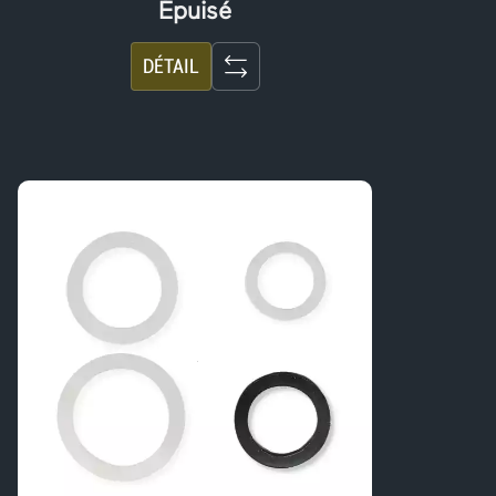
Épuisé
DÉTAIL