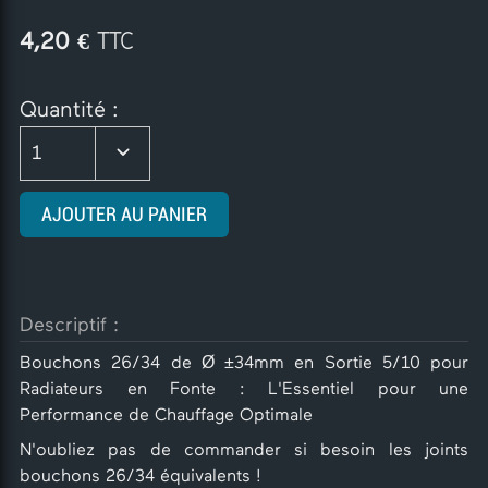
€ TTC
4,20
Quantité :
1
AJOUTER AU PANIER
Descriptif :
Bouchons 26/34 de Ø ±34mm en Sortie 5/10 pour
Radiateurs en Fonte : L'Essentiel pour une
Performance de Chauffage Optimale
N'oubliez pas de commander si besoin les joints
bouchons 26/34 équivalents !