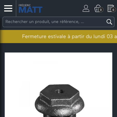
0
0
Fermeture estivale à partir du lundi 03 aoû