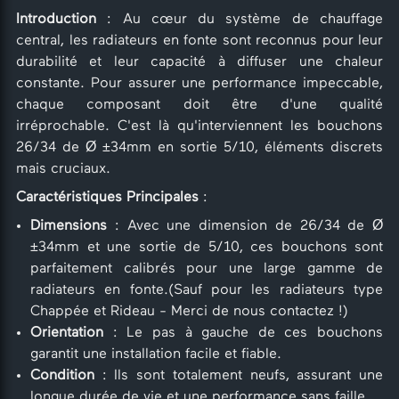
Introduction
: Au cœur du système de chauffage
central, les radiateurs en fonte sont reconnus pour leur
durabilité et leur capacité à diffuser une chaleur
constante. Pour assurer une performance impeccable,
chaque composant doit être d'une qualité
irréprochable. C'est là qu'interviennent les bouchons
26/34 de Ø ±34mm en sortie 5/10, éléments discrets
mais cruciaux.
Caractéristiques Principales
:
Dimensions
: Avec une dimension de 26/34 de Ø
±34mm et une sortie de 5/10, ces bouchons sont
parfaitement calibrés pour une large gamme de
radiateurs en fonte.(Sauf pour les radiateurs type
Chappée et Rideau - Merci de nous contactez !)
Orientation
: Le pas à gauche de ces bouchons
garantit une installation facile et fiable.
Condition
: Ils sont totalement neufs, assurant une
longue durée de vie et une performance sans faille.