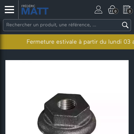
0
0
Fermeture estivale à partir du lundi 03 ao