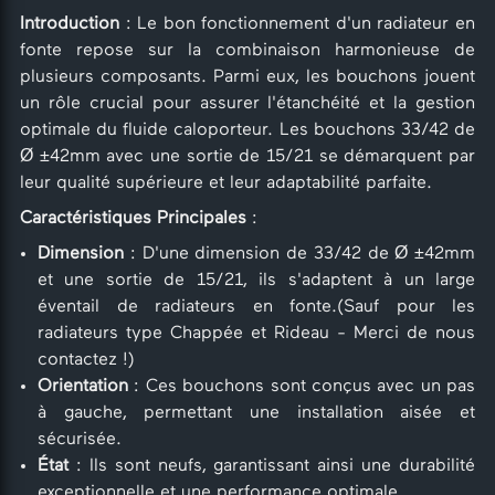
Introduction
: Le bon fonctionnement d'un radiateur en
fonte repose sur la combinaison harmonieuse de
plusieurs composants. Parmi eux, les bouchons jouent
un rôle crucial pour assurer l'étanchéité et la gestion
optimale du fluide caloporteur. Les bouchons 33/42 de
Ø ±42mm avec une sortie de 15/21 se démarquent par
leur qualité supérieure et leur adaptabilité parfaite.
Caractéristiques Principales
:
Dimension
: D'une dimension de 33/42 de Ø ±42mm
et une sortie de 15/21, ils s'adaptent à un large
éventail de radiateurs en fonte.(Sauf pour les
radiateurs type Chappée et Rideau - Merci de nous
contactez !)
Orientation
: Ces bouchons sont conçus avec un pas
à gauche, permettant une installation aisée et
sécurisée.
État
: Ils sont neufs, garantissant ainsi une durabilité
exceptionnelle et une performance optimale.