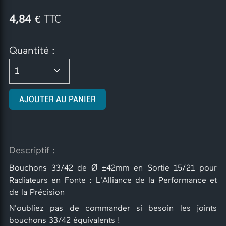
€ TTC
4,84
Quantité :
1
AJOUTER AU PANIER
Descriptif :
Bouchons 33/42 de Ø ±42mm en Sortie 15/21 pour
Radiateurs en Fonte : L'Alliance de la Performance et
de la Précision
N'oubliez pas de commander si besoin les joints
bouchons 33/42 équivalents !