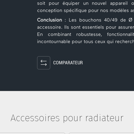
soit pour équiper un nouvel appareil 
conception spécifique pour nos modèles a
Conclusion
: Les bouchons 40/49 de Ø ±
accessoire. Ils sont essentiels pour assure
En combinant robustesse, fonctionnali
incontournable pour tous ceux qui recherch
COMPARATEUR
Accessoires pour radiateur