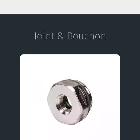
Joint & Bouchon