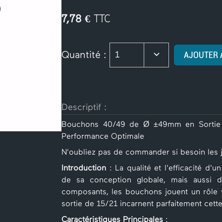
€ TTC
7,78
Quantité :
AJOUTER 
1
Descriptif :
Bouchons 40/49 de Ø ±49mm en Sortie 1
Performance Optimale
N'oubliez pas de commander si besoin les 
Introduction
: La qualité et l'efficacité d
de sa conception globale, mais aussi 
composants, les bouchons jouent un rôle
sortie de 15/21 incarnent parfaitement cette
Caractéristiques Principales
: