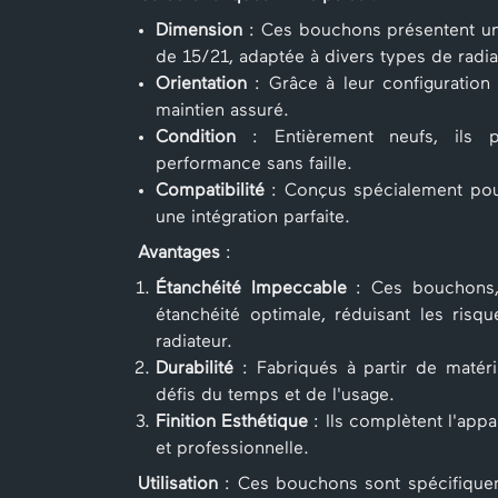
Dimension
: Ces bouchons présentent u
de 15/21, adaptée à divers types de radia
Orientation
: Grâce à leur configuration à
maintien assuré.
Condition
: Entièrement neufs, ils p
performance sans faille.
Compatibilité
: Conçus spécialement pour
une intégration parfaite.
Avantages
:
Étanchéité Impeccable
: Ces bouchons, 
étanchéité optimale, réduisant les risq
radiateur.
Durabilité
: Fabriqués à partir de matéri
défis du temps et de l'usage.
Finition Esthétique
: Ils complètent l'appa
et professionnelle.
Utilisation
: Ces bouchons sont spécifiquem