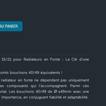
AU PANIER
5/21 pour Radiateurs en Fonte : La Clé d'une
joints bouchons 40/49 équivalents !
'un radiateur en fonte ne dépendent pas uniquement
des composants qui l'accompagnent. Parmi ces
 vital. Les bouchons 40/49 de Ø ±49mm avec une
 importance, en conjuguant fiabilité et adaptabilité.