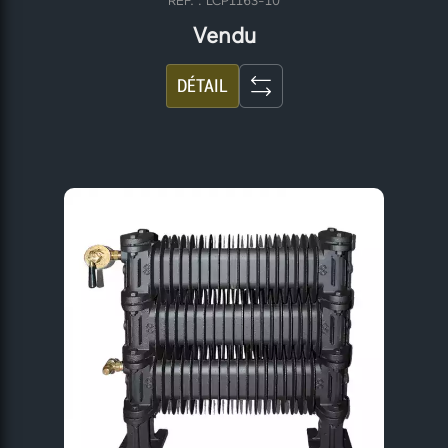
RÉF. : LCP1163-10
Vendu
DÉTAIL