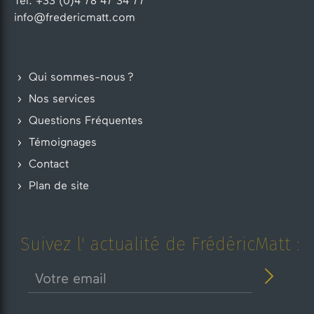
Tél. +33 (0)4 78 47 34 77
info@fredericmatt.com
Qui sommes-nous ?
Nos services
Questions Fréquentes
Témoignages
Contact
Plan de site
Suivez l' actualité de FrédéricMatt :