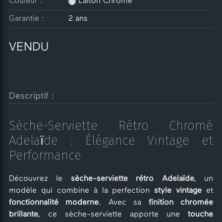
Couleur :
Laiton Chromé
Garantie :
2 ans
VENDU
Descriptif :
Sèche-Serviette Rétro Chromé
Adelaïde : Élégance Vintage et
Performance
Découvrez le
sèche-serviette rétro Adelaïde
, un
modèle qui combine à la perfection
style vintage
et
fonctionnalité moderne
. Avec sa
finition chromée
brillante
, ce sèche-serviette apporte une
touche