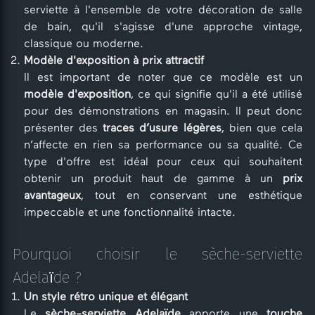
serviette à l'ensemble de votre décoration de salle
de bain, qu'il s'agisse d'une approche vintage,
classique ou moderne.
Modèle d'exposition à prix attractif
Il est important de noter que ce modèle est un
modèle d'exposition
, ce qui signifie qu'il a été utilisé
pour des démonstrations en magasin. Il peut donc
présenter des
traces d’usure légères
, bien que cela
n’affecte en rien sa performance ou sa qualité. Ce
type d'offre est idéal pour ceux qui souhaitent
obtenir un produit haut de gamme à un
prix
avantageux
, tout en conservant une esthétique
impeccable et une fonctionnalité intacte.
Pourquoi choisir le sèche-serviette
Adelaïde ?
Un style rétro unique et élégant
Le
sèche-serviette Adelaïde
apporte une
touche