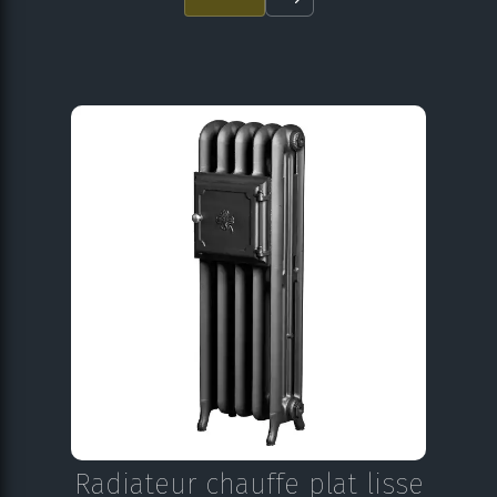
Radiateur chauffe plat lisse