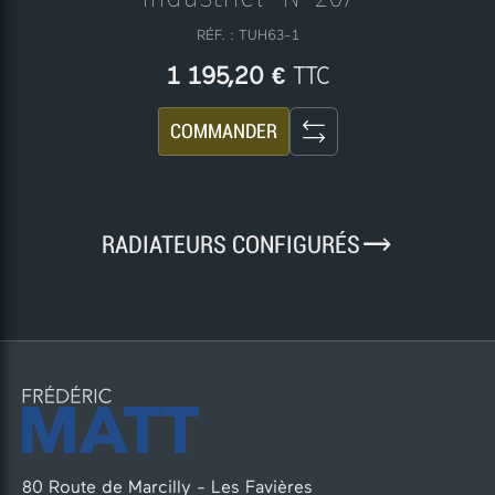
RÉF. : TUH63-1
TTC
1 195,20 €
COMMANDER
9
RADIATEURS CONFIGURÉS
80 Route de Marcilly - Les Favières