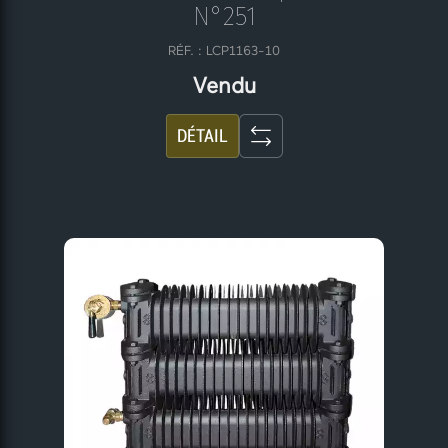
N°251
RÉF. : LCP1163-10
Vendu
DÉTAIL