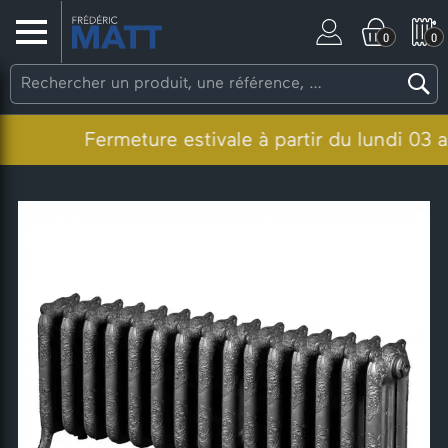
0
0
Fermeture estivale à partir du lundi 03 aoû