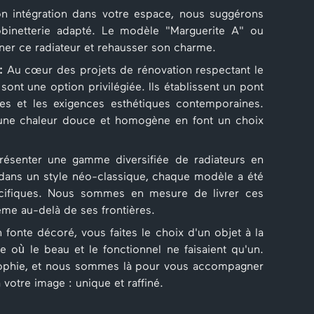
n intégration dans votre espace, nous suggérons
obinetterie adapté. Le modèle "Marguerite A" ou
gner ce radiateur et rehausser son charme.
:
Au cœur des projets de rénovation respectant le
 sont une option privilégiée. Ils établissent un pont
nes et les exigences esthétiques contemporaines.
er une chaleur douce et homogène en font un choix
senter une gamme diversifiée de radiateurs en
u dans un style néo-classique, chaque modèle a été
cifiques. Nous sommes en mesure de livrer ces
ême au-delà de ses frontières.
 fonte décoré, vous faites le choix d'un objet à la
e où le beau et le fonctionnel ne faisaient qu'un.
osophie, et nous sommes là pour vous accompagner
à votre image : unique et raffiné.