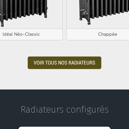
Idéal Néo-Classic
Chappée
VOIR TOUS NOS RADIATEURS
Radiateurs configurés