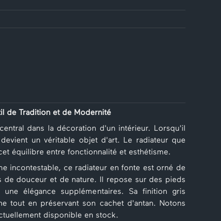
il de Tradition et de Modernité
entral dans la décoration d'un intérieur. Lorsqu'il
 devient un véritable objet d'art. Le radiateur que
t équilibre entre fonctionnalité et esthétisme.
e incontestable, ce radiateur en fonte est orné de
 de douceur et de nature. Il repose sur des pieds
t une élégance supplémentaires. Sa finition gris
e tout en préservant son cachet d'antan. Notons
ctuellement disponible en stock.