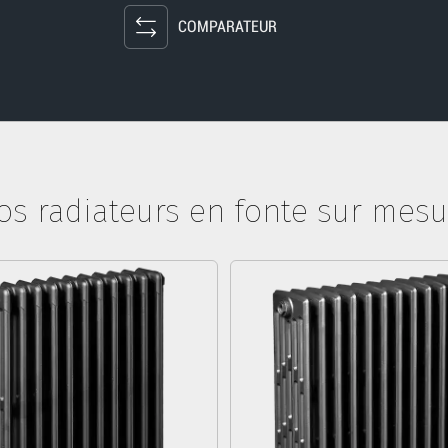
COMPARATEUR
os radiateurs en fonte sur mesu