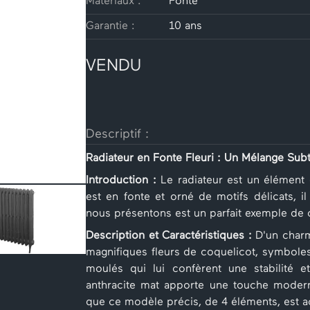
Matériaux :
Fonte
Garantie :
10 ans
VENDU
Descriptif :
Radiateur en Fonte Fleuri : Un Mélange Subt
Introduction :
Le radiateur est un élément c
est en fonte et orné de motifs délicats, il
nous présentons est un parfait exemple de ce
Description et Caractéristiques :
D'un charm
magnifiques fleurs de coquelicot, symboles
moulés qui lui confèrent une stabilité e
anthracite mat apporte une touche modern
que ce modèle précis, de 4 éléments, est a