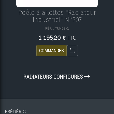
Poêle à ailettes "Radiateur
Industriel" N°207
RÉF. : TUH63-1
TTC
1 195,20 €
COMMANDER
9
RADIATEURS CONFIGURÉS