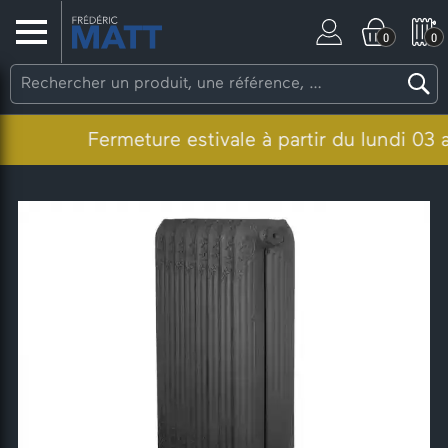
0
0
Fermeture estivale à partir du lundi 03 ao