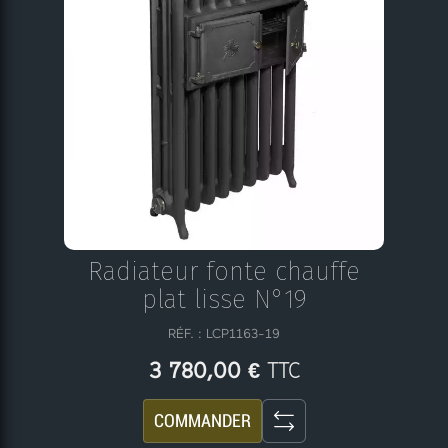
Radiateur fonte chauffe
plat lisse N°19
RÉF. : LCP1163-19
TTC
3 780,00 €
COMMANDER