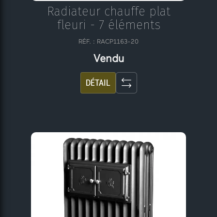
Radiateur chauffe plat
fleuri - 7 éléments
RÉF. : RACP1163-20
Vendu
DÉTAIL