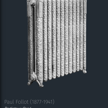
Paul Follot (1877-1941)