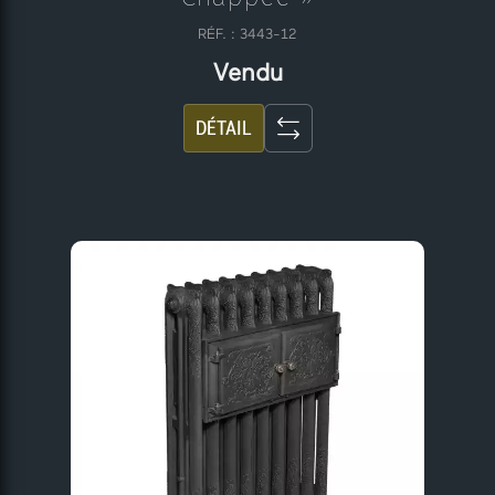
RÉF. : 3443-12
Vendu
DÉTAIL