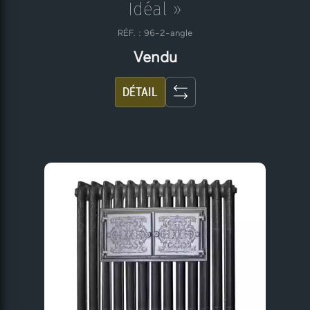
Idéal »
RÉF. : 96-2-angle
Vendu
DÉTAIL