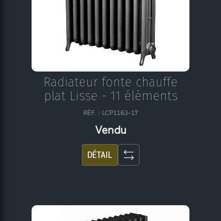
Radiateur fonte chauffe
plat Lisse - 11 éléments
RÉF. : LCP1163-17
Vendu
DÉTAIL