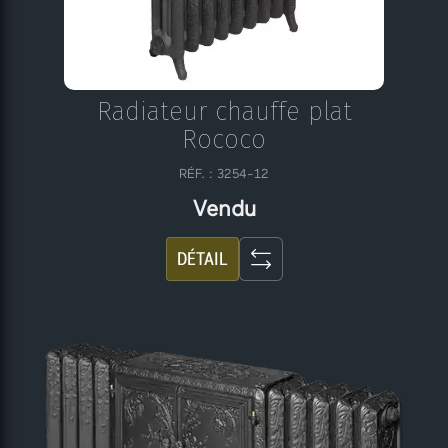
Radiateur chauffe plat
Rococo
RÉF. : 3254-12
Vendu
DÉTAIL