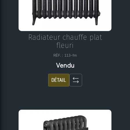
Radiateur chauffe plat
fleuri
RÉF. : 113-fm
Vendu
DÉTAIL