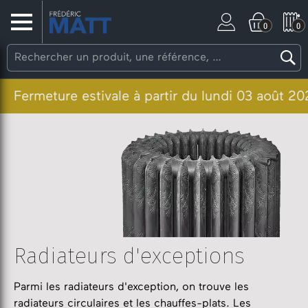
0
0
e estivale à partir du lundi 03 août 2026. Les c
Radiateurs d'exceptions
Parmi les radiateurs d'exception, on trouve les
radiateurs circulaires et les chauffes-plats. Les