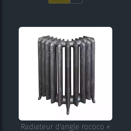
Radiateur d'angle rococo «