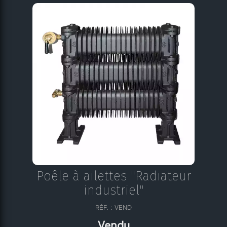
Poêle à ailettes "Radiateur
industriel"
RÉF. : VEND
Vendu