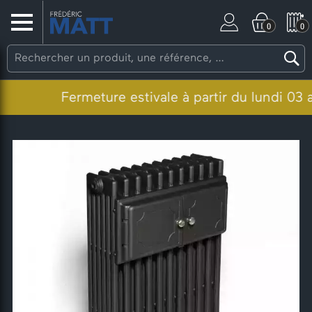
0
0
Fermeture estivale à partir du lundi 03 aoû