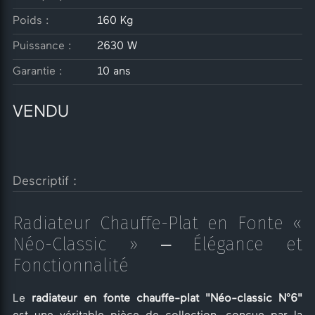
Poids :
160 Kg
Puissance :
2630 W
Garantie :
10 ans
VENDU
Descriptif :
Radiateur Chauffe-Plat en Fonte «
Néo-Classic » – Élégance et
Fonctionnalité
Le
radiateur en fonte chauffe-plat "Néo-classic N°6"