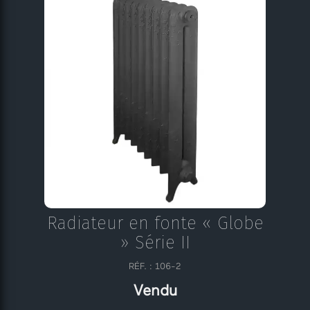
Radiateur en fonte « Globe
» Série II
RÉF. : 106-2
Vendu