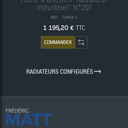
Industriel" N°207
RÉF. : TUH63-1
TTC
1 195,20 €
COMMANDER
9
RADIATEURS CONFIGURÉS