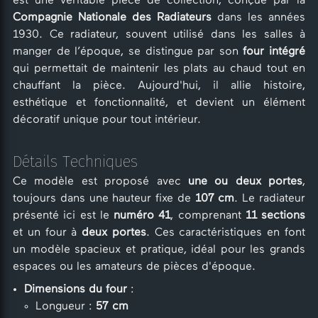
est une véritable pièce de collection, conçue par la
Compagnie Nationale des Radiateurs
dans les années
1930. Ce radiateur, souvent utilisé dans les salles à
manger de l’époque, se distingue par son
four intégré
qui permettait de maintenir les plats au chaud tout en
chauffant la pièce. Aujourd'hui, il allie histoire,
esthétique et fonctionnalité, et devient un élément
décoratif unique pour tout intérieur.
Détails Techniques
Ce modèle est proposé avec
une ou deux portes
,
toujours dans une hauteur fixe de
107 cm
. Le radiateur
présenté ici est le
numéro 41
, comprenant
11 sections
et un four à
deux portes
. Ces caractéristiques en font
un modèle spacieux et pratique, idéal pour les grands
espaces ou les amateurs de pièces d'époque.
Dimensions du four
:
Longueur :
57 cm