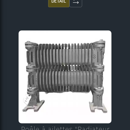
DÉTAIL
Poêle à ailettes "Radiateur