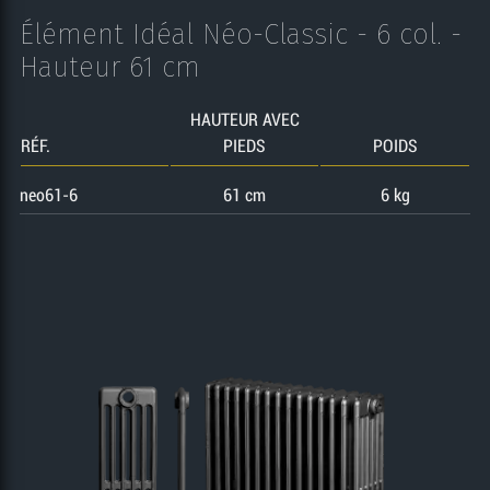
Élément Idéal Néo-Classic - 6 col. -
Hauteur 61 cm
HAUTEUR AVEC
RÉF.
PIEDS
POIDS
neo61-6
61 cm
6 kg