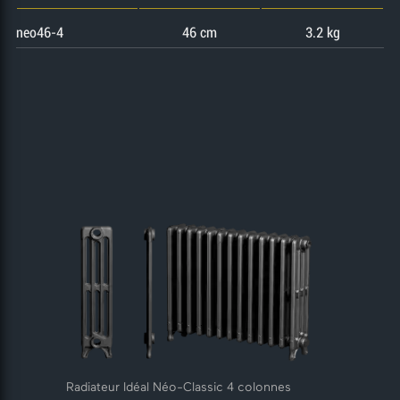
neo46-4
46 cm
3.2 kg
Radiateur Idéal Néo-Classic 4 colonnes