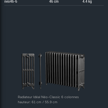
neo46-6
46 cm
4.4 kg
Radiateur Idéal Néo-Classic 6 colonnes
hauteur: 61 cm / 55.9 cm