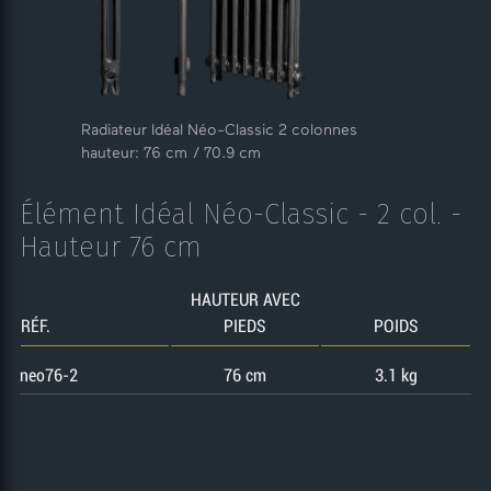
Radiateur Idéal Néo-Classic 2 colonnes
hauteur: 76 cm / 70.9 cm
Élément Idéal Néo-Classic - 2 col. -
Hauteur 76 cm
HAUTEUR AVEC
RÉF.
PIEDS
POIDS
neo76-2
76 cm
3.1 kg