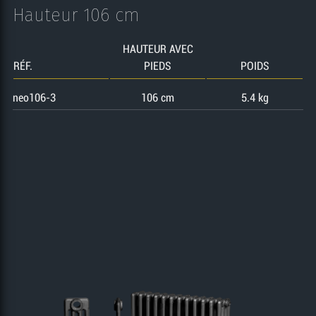
Hauteur 106 cm
HAUTEUR AVEC
RÉF.
PIEDS
POIDS
neo106-3
106 cm
5.4 kg