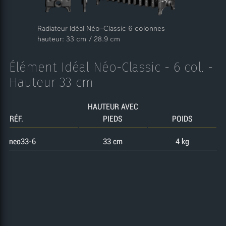
Radiateur Idéal Néo-Classic 6 colonnes
hauteur: 33 cm / 28.9 cm
Élément Idéal Néo-Classic - 6 col. -
Hauteur 33 cm
HAUTEUR AVEC
RÉF.
PIEDS
POIDS
neo33-6
33 cm
4 kg