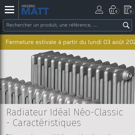
0
0
ure estivale à partir du lundi 03 août 2026. Les
Radiateur Idéal Néo-Classic
- Caractéristiques