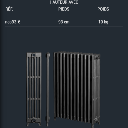
HAUTEUR AVEC
RÉF.
PIEDS
POIDS
neo93-6
93 cm
10 kg