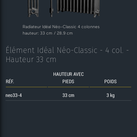
Radiateur Idéal Néo-Classic 4 colonnes
hauteur: 33 cm / 28.9 cm
Élément Idéal Néo-Classic - 4 col. -
Hauteur 33 cm
HAUTEUR AVEC
RÉF.
PIEDS
POIDS
neo33-4
33 cm
3 kg