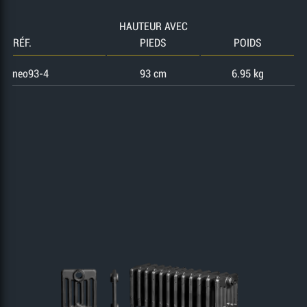
HAUTEUR AVEC
RÉF.
PIEDS
POIDS
neo93-4
93 cm
6.95 kg