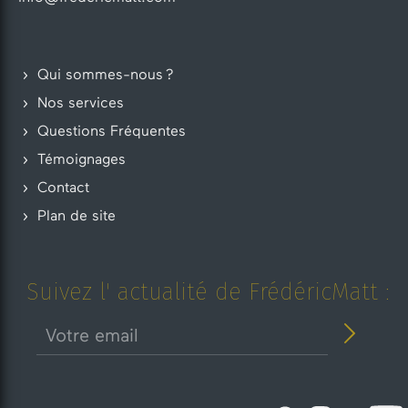
Qui sommes-nous ?
Nos services
Questions Fréquentes
Témoignages
Contact
Plan de site
Suivez l' actualité de FrédéricMatt :