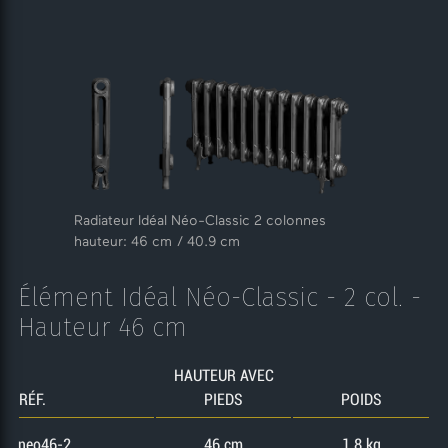
Radiateur Idéal Néo-Classic 2 colonnes
hauteur: 46 cm / 40.9 cm
Élément Idéal Néo-Classic - 2 col. -
Hauteur 46 cm
HAUTEUR AVEC
RÉF.
PIEDS
POIDS
neo46-2
46 cm
1.8 kg