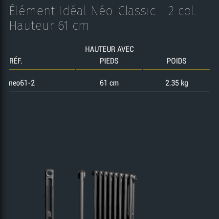
Élément Idéal Néo-Classic - 2 col. -
Hauteur 61 cm
HAUTEUR AVEC
RÉF.
PIEDS
POIDS
neo61-2
61 cm
2.35 kg