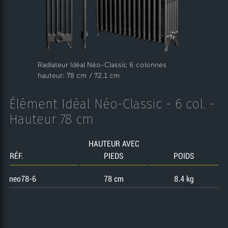
Radiateur Idéal Néo-Classic 6 colonnes
hauteur: 78 cm / 72.1 cm
Élément Idéal Néo-Classic - 6 col. -
Hauteur 78 cm
HAUTEUR AVEC
RÉF.
PIEDS
POIDS
neo78-6
78 cm
8.4 kg