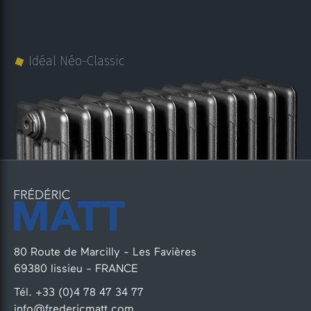
Idéal Néo-Classic
80 Route de Marcilly - Les Favières
69380 lissieu - FRANCE
Tél. +33 (0)4 78 47 34 77
info@fredericmatt.com