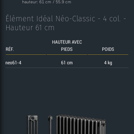
hauteur: 61 cm / 55.9 cm
Élément Idéal Néo-Classic - 4 col. -
Hauteur 61 cm
HAUTEUR AVEC
RÉF.
PIEDS
POIDS
neo61-4
61 cm
4 kg