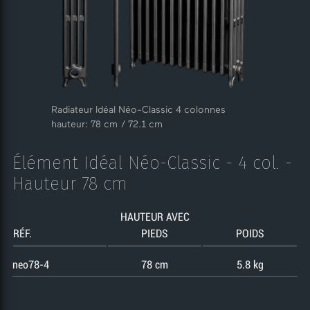
Radiateur Idéal Néo-Classic 4 colonnes
hauteur: 78 cm / 72.1 cm
Élément Idéal Néo-Classic - 4 col. -
Hauteur 78 cm
HAUTEUR AVEC
RÉF.
PIEDS
POIDS
neo78-4
78 cm
5.8 kg