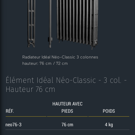
Radiateur Idéal Néo-Classic 3 colonnes
hauteur: 76 cm / 72 cm
Élément Idéal Néo-Classic - 3 col. -
Hauteur 76 cm
HAUTEUR AVEC
RÉF.
PIEDS
POIDS
neo76-3
76 cm
4 kg