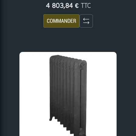
TTC
4 803,84 €
COMMANDER