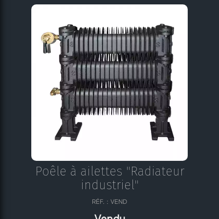
Poêle à ailettes "Radiateur
industriel"
RÉF. : VEND