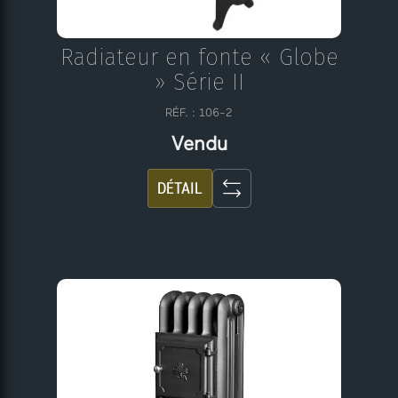
Radiateur en fonte « Globe
» Série II
RÉF. : 106-2
Vendu
DÉTAIL