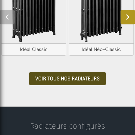
Idéal Classic
Idéal Néo-Classic
VOIR TOUS NOS RADIATEURS
Radiateurs configurés