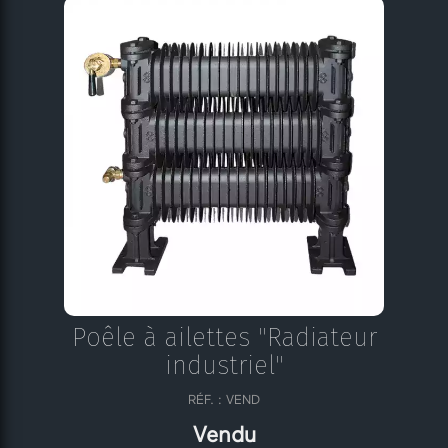
Poêle à ailettes "Radiateur
industriel"
RÉF. : VEND
Vendu