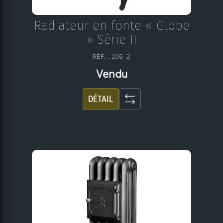
Radiateur en fonte « Globe
» Série II
RÉF. : 106-2
Vendu
DÉTAIL