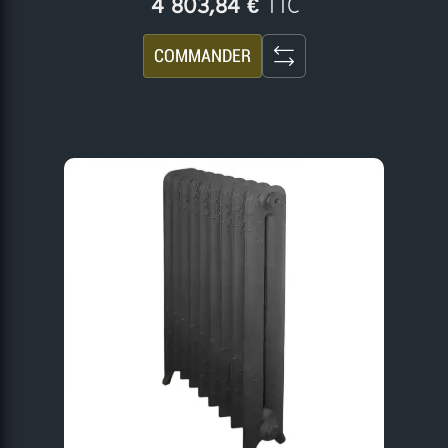
TTC
4 803,84 €
COMMANDER