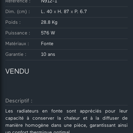
Référence :
N912-1
Dim. (cm) :
L. 40
x
H. 87
x
P. 6.7
Poids :
28.8 Kg
Puissance :
576 W
Matériaux :
Fonte
Garantie :
10 ans
VENDU
Descriptif :
Les radiateurs en fonte sont appréciés pour leur
capacité à conserver la chaleur et à la diffuser de
manière homogène dans une pièce, garantissant ainsi
un confort thermique optimal.