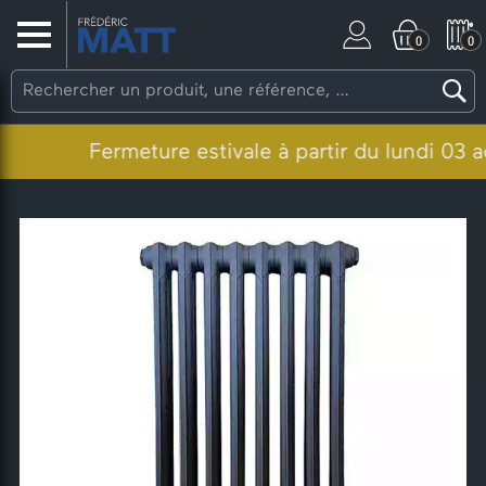
0
0
Fermeture estivale à partir du lundi 03 aoû