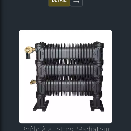
DÉTAIL
Poêle à ailettes "Radiateur