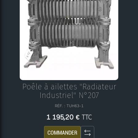
Poêle à ailettes "Radiateur
Industriel" N°207
RÉF. : TUH63-1
TTC
1 195,20 €
COMMANDER