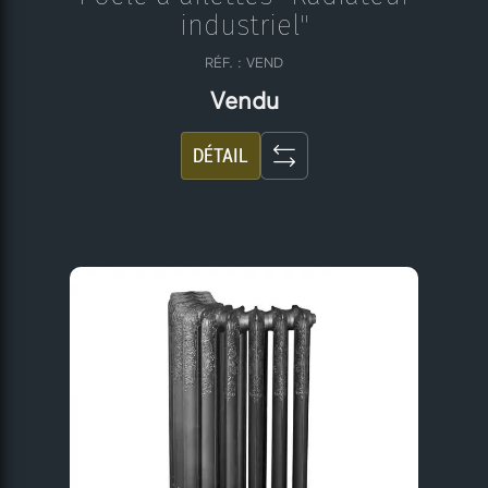
industriel"
RÉF. : VEND
Vendu
DÉTAIL