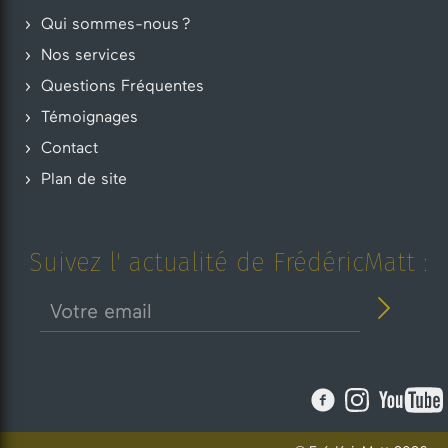
Qui sommes-nous ?
Nos services
Questions Fréquentes
Témoignages
Contact
Plan de site
Suivez l' actualité de FrédéricMatt :